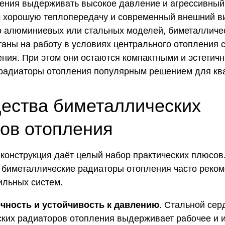
ения выдерживать высокое давление и агрессивный
м хорошую теплопередачу и современный внешний в
то алюминиевых или стальных моделей, биметалличе
таны на работу в условиях центрального отопления 
ния. При этом они остаются компактными и эстетичн
радиаторы отопления популярным решением для ква
ества биметаллических
ов отопления
конструкция даёт целый набор практических плюсов.
 биметаллические радиаторы отопления часто реко
ильных систем.
чность и устойчивость к давлению
. Стальной сер
ких радиаторов отопления выдерживает рабочее и 