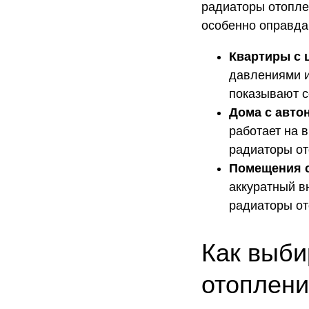
радиаторы отопле
особенно оправда
Квартиры с 
давлениями 
показывают с
Дома с авто
работает на 
радиаторы от
Помещения с
аккуратный в
радиаторы от
Как выби
отоплен