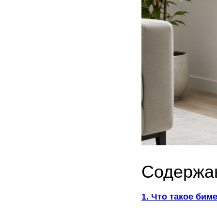
Содержа
1. Что такое би