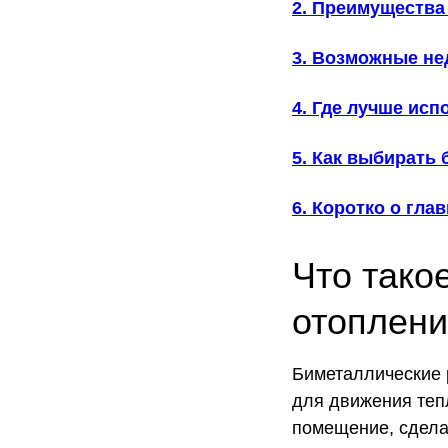
2. Преимущества
3. Возможные не
4. Где лучше ис
5. Как выбирать
6. Коротко о гла
Что тако
отоплен
Биметаллические 
для движения теп
помещение, сдела