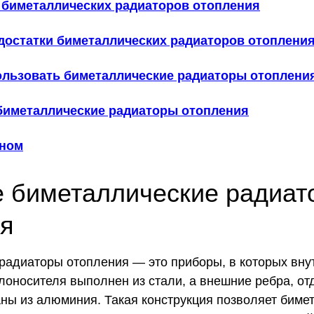
 биметаллических радиаторов отопления
достатки биметаллических радиаторов отоплени
пользовать биметаллические радиаторы отоплени
 биметаллические радиаторы отопления
вном
е биметаллические радиат
ия
радиаторы отопления — это приборы, в которых вну
лоносителя выполнен из стали, а внешние ребра, о
ны из алюминия. Такая конструкция позволяет биме