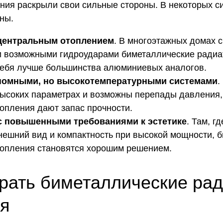
ния раскрыли свои сильные стороны. В некоторых с
ны.
центральным отоплением
. В многоэтажных домах 
и возможными гидроударами биметаллические радиа
ебя лучше большинства алюминиевых аналогов.
номными, но высокотемпературными системами
.
высоких параметрах и возможны перепады давления
опления дают запас прочности.
 повышенными требованиями к эстетике
. Там, г
нешний вид и компактность при высокой мощности, 
опления становятся хорошим решением.
рать биметаллические ра
ия