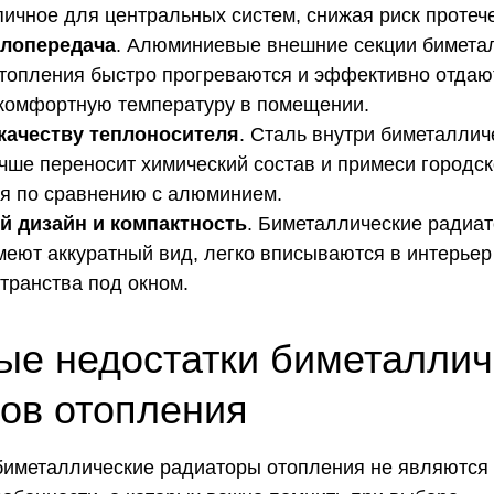
пичное для центральных систем, снижая риск протече
лопередача
. Алюминиевые внешние секции бимета
топления быстро прогреваются и эффективно отдаю
комфортную температуру в помещении.
 качеству теплоносителя
. Сталь внутри биметаллич
чше переносит химический состав и примеси городск
я по сравнению с алюминием.
 дизайн и компактность
. Биметаллические радиа
меют аккуратный вид, легко вписываются в интерьер
транства под окном.
е недостатки биметаллич
ов отопления
биметаллические радиаторы отопления не являются