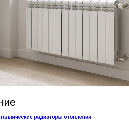
ние
металлические радиаторы отопления