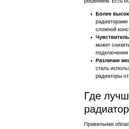
решением. Есть ос
Более высок
радиаторами 
сложной конс
Чувствитель
может снизит
подключения 
Различие ме
сталь исполь
радиаторы от
Где лучш
радиатор
Правильная облас