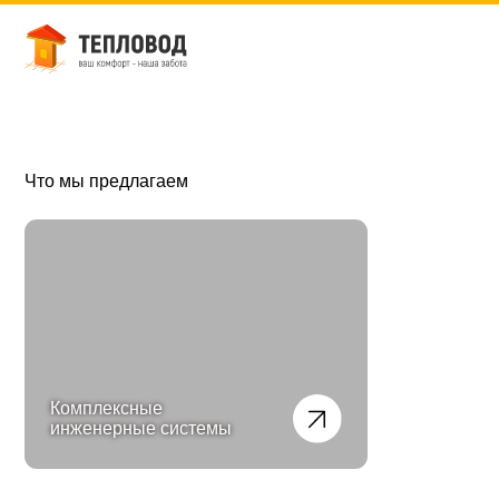
О ко
Глав
Что мы предлагаем
Комплексные
Водоснабжение
инженерные системы