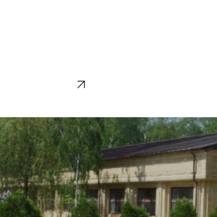
ние
Автоматизация
и умный дом
Лучшие 