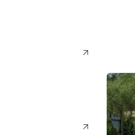
Кондиционирова
Проектирование
и вентиляция
Котельные