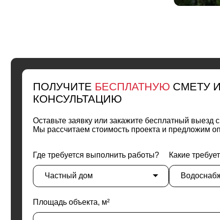
ПОЛУЧИТЕ
БЕСПЛАТНУЮ
СМЕТУ И
КОНСУЛЬТАЦИЮ
Оставьте заявку или закажите бесплатный выезд специал
Мы рассчитаем стоимость проекта и предложим оптимал
Где требуется выполнить работы?
Какие требуется раб
Площадь объекта, м²
Требуется проектирование инженерных систем? (Бесплат
Да
Нет