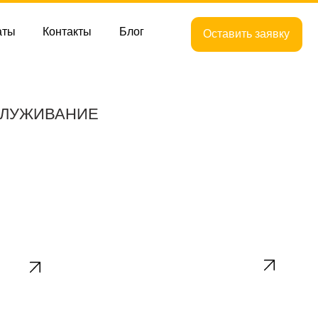
кты
Блог
Оставить заявку
НИЕ
Канализация