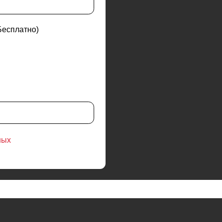
Остались вопросы?
Свяжитесь с нами либо закажите
обратный звонок — мы вам перезвоним.