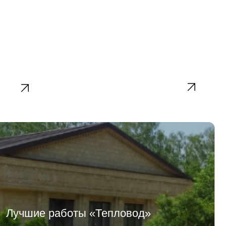
Электромонтажные
работы
работы «Тепловод»