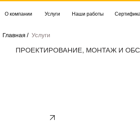
мпании
Услуги
Наши работы
Сертификаты
Конта
ная /
Услуги
ПРОЕКТИРОВАНИЕ, МОНТАЖ И ОБСЛУЖИВА
Отопление