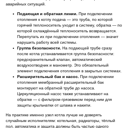
аварийных ситуаций.
Подающая и обратная линии.
При подключении
отопления к котлу подача — это труба, по которой
горячий теплоноситель уходит в систему, обратка — по
которой охлаждённый теплоноситель возвращается.
Перепутать их при подключении отопления — значит
нарушить работу всей системы.
Группа безопасности.
На подающей трубе сразу
после котла устанавливается группа безопасности:
предохранительный клапан, автоматический
воздухоотводчик и манометр. Это обязательный
элемент подключения отопления в закрытых системах.
Расширительный бак и насос.
При подключении
отопления мембранный расширительный бак
монтируют на обратной трубе до насоса.
Циркуляционный насос также устанавливают на
обратке — с фильтром-грязевиком перед ним для
защиты крыльчатки от шлама и накипи.
На практике именно узел котла лучше не доверять
случайным исполнителям: котельная, радиаторы, тёплый
пол, автоматика и защита должны быть частью одного