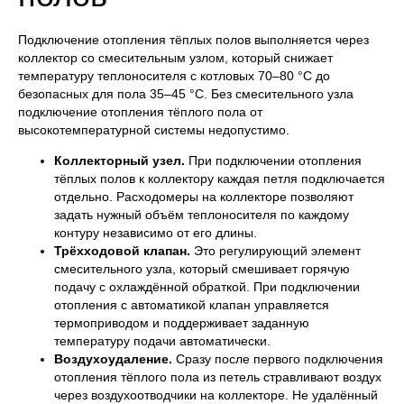
Подключение отопления тёплых полов выполняется через
коллектор со смесительным узлом, который снижает
температуру теплоносителя с котловых 70–80 °C до
безопасных для пола 35–45 °C. Без смесительного узла
подключение отопления тёплого пола от
высокотемпературной системы недопустимо.
Коллекторный узел.
При подключении отопления
тёплых полов к коллектору каждая петля подключается
отдельно. Расходомеры на коллекторе позволяют
задать нужный объём теплоносителя по каждому
контуру независимо от его длины.
Трёхходовой клапан.
Это регулирующий элемент
смесительного узла, который смешивает горячую
подачу с охлаждённой обраткой. При подключении
отопления с автоматикой клапан управляется
термоприводом и поддерживает заданную
температуру подачи автоматически.
Воздухоудаление.
Сразу после первого подключения
отопления тёплого пола из петель стравливают воздух
через воздухоотводчики на коллекторе. Не удалённый