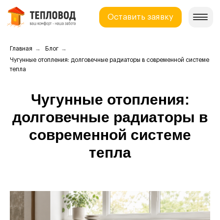
О
Оставить заявку
У
Н
→
→
Главная
Блог
С
Чугунные отопления: долговечные радиаторы в современной системе
тепла
Чугунные отопления:
долговечные радиаторы в
современной системе
тепла