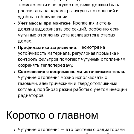
WhatsApp
YouTube
термоголовки и воздухоотводчики должны быть
рассчитаны на параметры чугунных отоплений и
г. Москва, Шелепихинская набережная 40к3
удобны в обслуживании.
Учет массы при монтаже
. Крепления и стены
должны выдерживать вес секций, особенно если
Перезвоните мне
чугунные отопления устанавливаются в старых
домах.
Профилактика загрязнений
. Несмотря на
устойчивость материала, регулярная промывка и
контроль фильтров помогают чугунным отоплениям
сохранять теплопередачу.
Совмещение с современными источниками тепла
.
Чугунные отопления можно использовать с
газовыми, электрическими и твердотопливными
котлами, подбирая режим работы с учётом инерции
радиаторов.
Коротко о главном
О компании
Услуги
Чугунные отопления — это системы с радиаторами