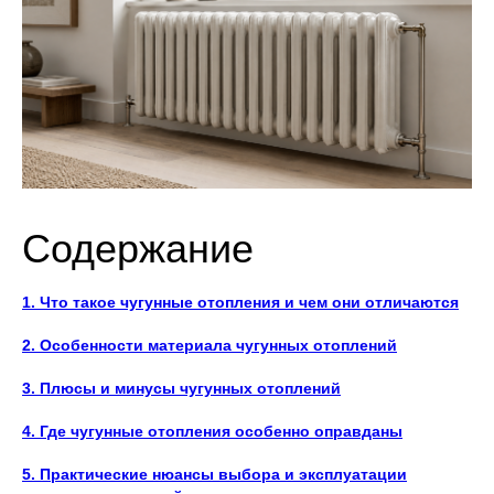
Содержание
1. Что такое чугунные отопления и чем они отличаются
2. Особенности материала чугунных отоплений
3. Плюсы и минусы чугунных отоплений
4. Где чугунные отопления особенно оправданы
5. Практические нюансы выбора и эксплуатации