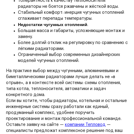
Толерантность к качеству теплоносителя:
радиаторы не боятся ржавчины и жёсткой воды.
Стабильный комфорт: инерция чугунных отоплений
сглаживает перепады температуры.
Недостатки чугунных отоплений
.
Большая масса и габариты, усложняющие монтаж и
замену.
Более долгий отклик на регулировку по сравнению с
лёгкими радиаторами.
Ограниченный выбор современных дизайнерских
моделей чугунных отоплений.
На практике выбор между чугунными, алюминиевыми и
биметаллическими радиаторами лучше делать не «в
отрыве», а в контексте всей системы: схемы отопления,
типа котла, теплоносителя, автоматики и задач
конкретного дома.
Если вы хотите, чтобы радиаторы, котельная и остальные
инженерные системы сразу работали как единый,
продуманный комплекс, удобнее поручить
проектирование и монтаж профессиональной команде.
Оставьте заявку на сайте —
компании Тепловод
—
специалисты предложат комплексное решение под ваш