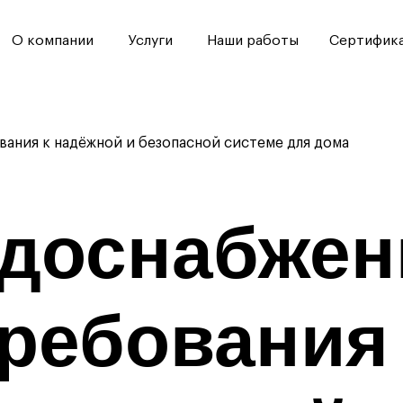
мпании
Услуги
Наши работы
Сертификаты
Конта
ания к надёжной и безопасной системе для дома
доснабжен
ребования