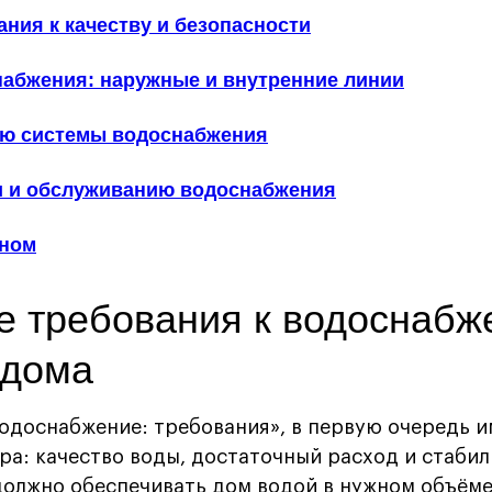
вания к качеству и безопасности
снабжения: наружные и внутренние линии
ию системы водоснабжения
ии и обслуживанию водоснабжения
вном
 требования к водоснаб
 дома
водоснабжение: требования», в первую очередь и
ра: качество воды, достаточный расход и стабил
олжно обеспечивать дом водой в нужном объёме