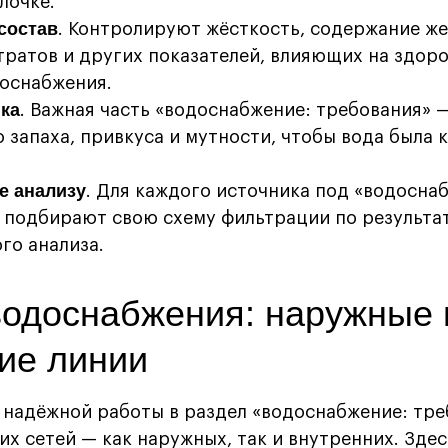
лочке.
состав
. Контролируют жёсткость, содержание же
тратов и других показателей, влияющих на здоро
оснабжения.
ка
. Важная часть «водоснабжение: требования» 
 запаха, привкуса и мутности, чтобы вода была 
е анализу
. Для каждого источника под «водосна
 подбирают свою схему фильтрации по результа
го анализа.
водоснабжения: наружные 
ие линии
 надёжной работы в раздел «водоснабжение: тре
их сетей — как наружных, так и внутренних. Зде