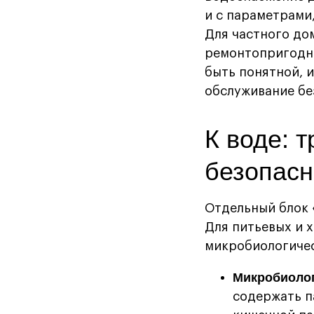
и с параметрами
Для частного до
ремонтопригодно
быть понятной, 
обслуживание бе
К воде: т
безопасн
Отдельный блок 
Для питьевых и 
микробиологичес
Микробиоло
содержать п