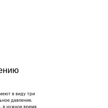
жению
меют в виду три
ьное давление.
, в нужное время