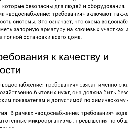
, которые безопасны для людей и оборудования.
ма «водоснабжение: требования» включают такж
сть системы. Это означает, что схема водоснаб
иметь запорную арматуру на ключевых участках 
з полной остановки всего дома.
ребования к качеству и
ости
«водоснабжение: требования» связан именно с к
хозяйственно‑бытовых нужд она должна быть без
ким показателям и допустимой по химическому 
гия
. В рамках «водоснабжение: требования» вода
атогенные микроорганизмы, превышения по общ