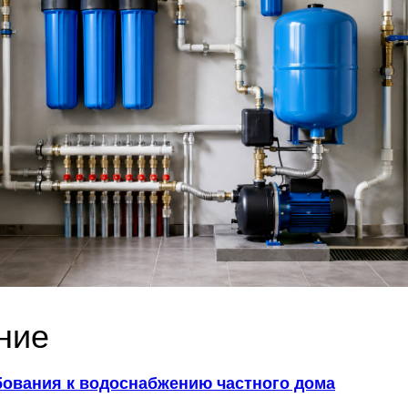
ние
бования к водоснабжению частного дома