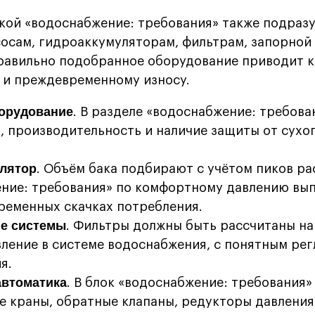
ой «водоснабжение: требования» также подраз
сосам, гидроаккумуляторам, фильтрам, запорной
равильно подобранное оборудование приводит 
 и преждевременному износу.
орудование
. В разделе «водоснабжение: требова
, производительность и наличие защиты от сухог
лятор
. Объём бака подбирают с учётом пиков ра
ние: требования» по комфортному давлению вы
ременных скачках потребления.
е системы
. Фильтры должны быть рассчитаны на
вление в системе водоснабжения, с понятным ре
я.
автоматика
. В блок «водоснабжение: требования»
е краны, обратные клапаны, редукторы давления